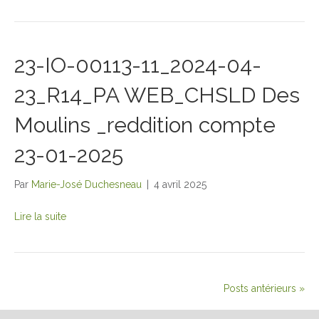
23-IO-00113-11_2024-04-
23_R14_PA WEB_CHSLD Des
Moulins _reddition compte
23-01-2025
Par
Marie-José Duchesneau
|
4 avril 2025
Lire la suite
Posts antérieurs »