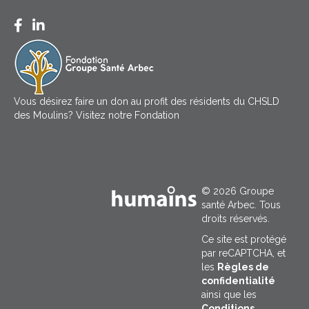
Facebook CHSLD des Moulins
LinkedIn Groupe Santé Arbec
Vous désirez faire un don au profit des résidents du CHSLD
des Moulins?
Visitez notre Fondation
© 2026 Groupe
santé Arbec. Tous
droits réservés.
Ce site est protégé
par reCAPTCHA, et
les
Règles de
confidentialité
ainsi que les
Conditions