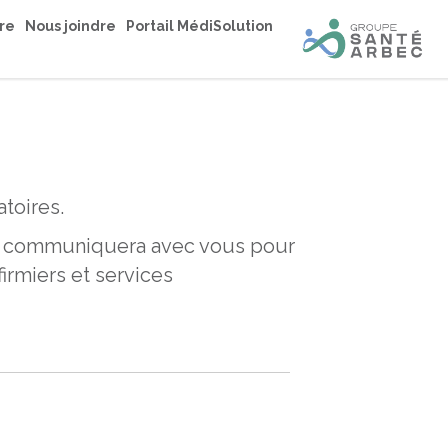
re
Nous joindre
Portail MédiSolution
toires.
qui communiquera avec vous pour
firmiers et services