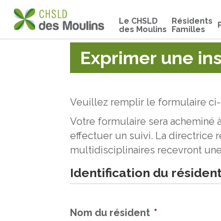
Le CHSLD
Résidents
des Moulins
Familles
Exprimer une ins
Veuillez remplir le formulaire c
Votre formulaire sera acheminé 
effectuer un suivi. La directrice 
multidisciplinaires recevront un
Identification du résiden
Nom du résident
*