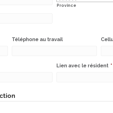
Province
Téléphone au travail
Cellu
Lien avec le résident
*
action