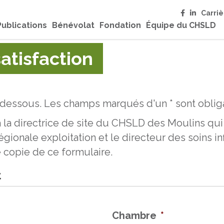
Carriè
Publications
Bénévolat
Fondation
Équipe du CHSLD
atisfaction
i-dessous. Les champs marqués d'un * sont obliga
à la directrice de site du CHSLD des Moulins 
régionale exploitation et le directeur des soins in
e copie de ce formulaire.
t
Chambre
*