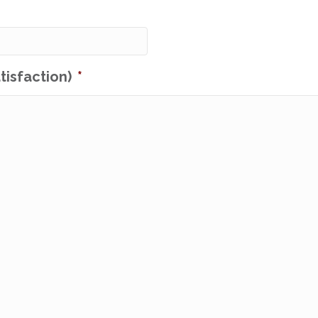
tisfaction)
*