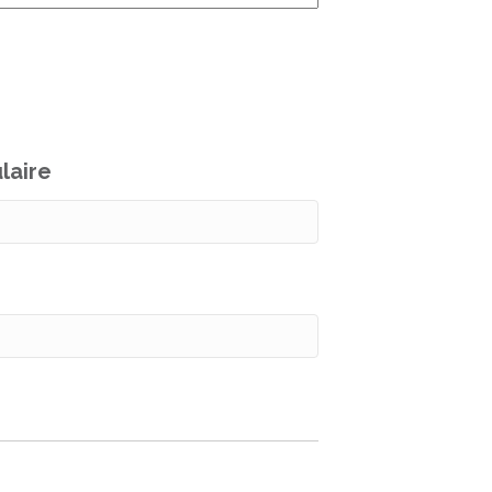
laire